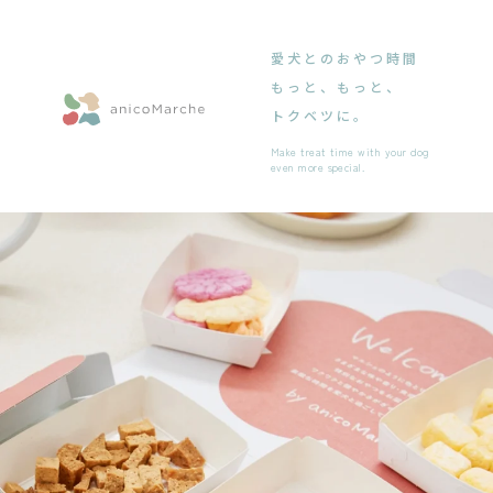
愛犬とのおやつ時間
もっと、もっと、
トクベツに。
Make treat time with your dog
even more special.