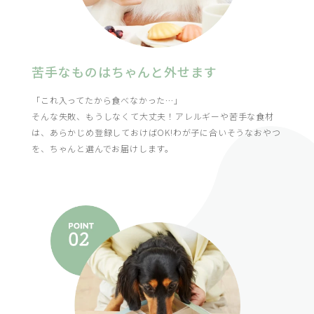
苦手なものはちゃんと外せます
「これ入ってたから食べなかった…」
そんな失敗、もうしなくて大丈夫！アレルギーや苦手な食材
は、あらかじめ登録しておけばOK!わが子に合いそうなおやつ
を、ちゃんと選んでお届けします。